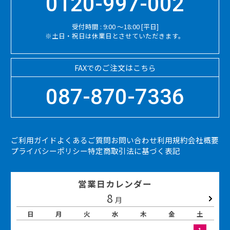
0120-997-002
受付時間 : 9:00 ～18:00 [平日]
※土日・祝日は休業日とさせていただきます。
FAXでのご注文はこちら
087-870-7336
ご利用ガイド
よくあるご質問
お問い合わせ
利用規約
会社概要
プライバシーポリシー
特定商取引法に基づく表記
営業日カレンダー
8
2026.09
月
日
月
火
水
木
金
土