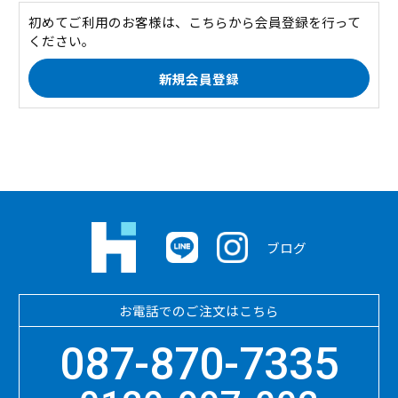
初めてご利用のお客様は、こちらから会員登録を行って
ください。
ブログ
お電話でのご注文はこちら
087-870-7335