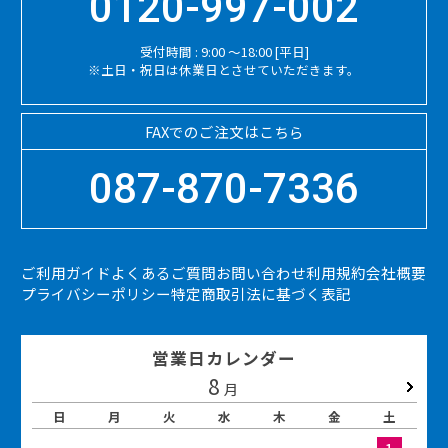
0120-997-002
受付時間 : 9:00 ～18:00 [平日]
※土日・祝日は休業日とさせていただきます。
FAXでのご注文はこちら
087-870-7336
ご利用ガイド
よくあるご質問
お問い合わせ
利用規約
会社概要
プライバシーポリシー
特定商取引法に基づく表記
営業日カレンダー
8
2026.09
月
日
月
火
水
木
金
土