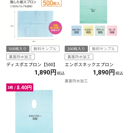
500枚入り
無料サンプル
200枚入り
無料サンプル
裏面防水加工
裏面防水加工
ディスポエプロン【500】
エンボスネックエプロン
1,890円
1,890円
裏面防水加工
8.40
円
1枚 /