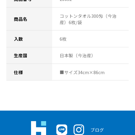
コットンタオル300匁（今治
商品名
産）6枚/袋
入数
6枚
生産国
日本製（今治産）
仕様
■サイズ34cm×86cm
ブログ