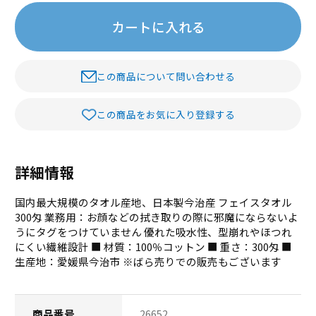
カートに入れる
この商品について問い合わせる
この商品をお気に入り登録する
詳細情報
国内最大規模のタオル産地、日本製今治産 フェイスタオル
300匁 業務用：お顔などの拭き取りの際に邪魔にならないよ
うにタグをつけていません 優れた吸水性、型崩れやほつれ
にくい繊維設計 ■ 材質：100％コットン ■ 重さ：300匁 ■
生産地：愛媛県今治市 ※ばら売りでの販売もございます
商品番号
26652