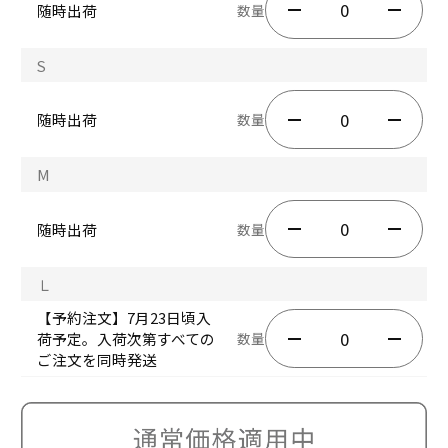
随時出荷
数量
S
随時出荷
数量
M
随時出荷
数量
Ｌ
【予約注文】7月23日頃入
荷予定。入荷次第すべての
数量
ご注文を同時発送