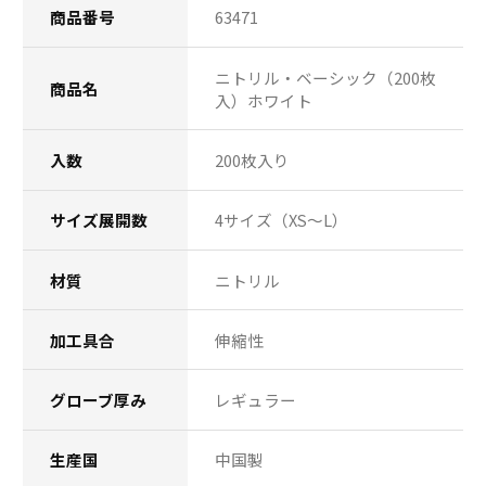
商品番号
63471
ニトリル・ベーシック（200枚
商品名
入）ホワイト
入数
200枚入り
サイズ展開数
4サイズ（XS～L）
材質
ニトリル
加工具合
伸縮性
グローブ厚み
レギュラー
生産国
中国製