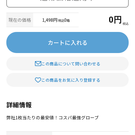
0
円
現在の価格
1,498円
0
税込
箱
税込
カートに入れる
この商品について問い合わせる
この商品をお気に入り登録する
詳細情報
弊社1枚当たりの最安値！コスパ最強グローブ