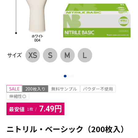
SALE
200枚入り
無料サンプル
パウダー不使用
伸縮性◎
7.49円
最安値
1枚 /
ニトリル・ベーシック（200枚入）