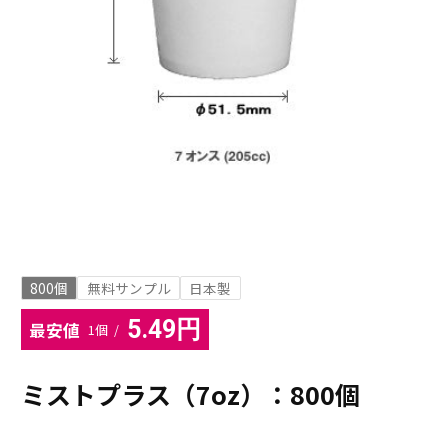
800個
無料サンプル
日本製
5.49円
最安値
1個 /
ミストプラス（7oz）：800個