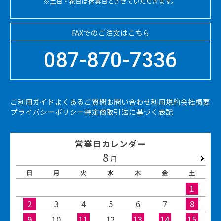
※土日・祝日は休業日とさせていただきます。
FAXでのご注文はこちら
087-870-7336
ご利用ガイド
よくあるご質問
お問い合わせ
利用規約
会社概要
プライバシーポリシー
特定商取引法に基づく表記
営業日カレンダー
8
2026.09
月
日
月
火
水
木
金
土
1
2
3
4
5
6
7
8
9
10
11
12
13
14
15