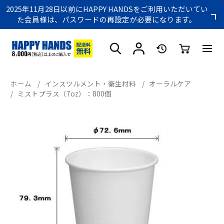
2025年11月28日以前にHAPPY HANDSをご利用いただいてい
た会員様は、パスワードの再設定が必要になります。
ホーム
/
インスツルメント・衛生材料
/
オーラルケア
/
ミストプラス（7oz）：800個