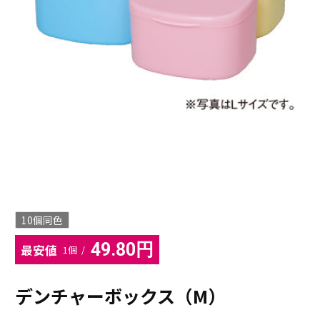
10個同色
49.80円
最安値
1個 /
デンチャーボックス（M）