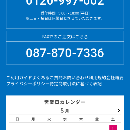
0120-997-002
受付時間 : 9:00 ～18:00 [平日]
※土日・祝日は休業日とさせていただきます。
FAXでのご注文はこちら
087-870-7336
ご利用ガイド
よくあるご質問
お問い合わせ
利用規約
会社概要
プライバシーポリシー
特定商取引法に基づく表記
営業日カレンダー
8
2026.09
月
日
月
火
水
木
金
土
1