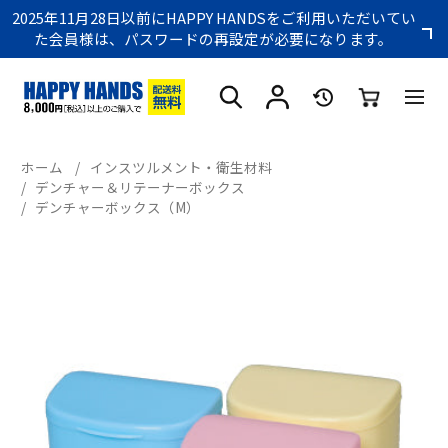
2025年11月28日以前にHAPPY HANDSをご利用いただいてい
た会員様は、パスワードの再設定が必要になります。
ホーム
/
インスツルメント・衛生材料
/
デンチャー＆リテーナーボックス
/
デンチャーボックス（M）