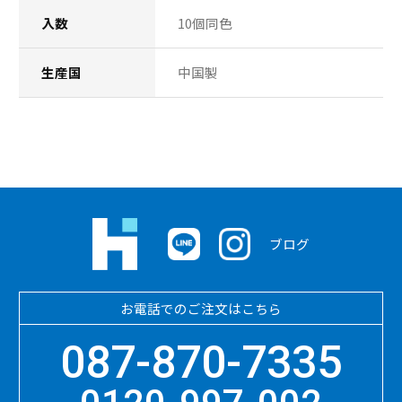
入数
10個同色
生産国
中国製
ブログ
お電話でのご注文はこちら
087-870-7335