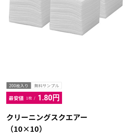
200枚入り
無料サンプル
1.80円
最安値
1枚 /
クリーニングスクエアー
（10×10）