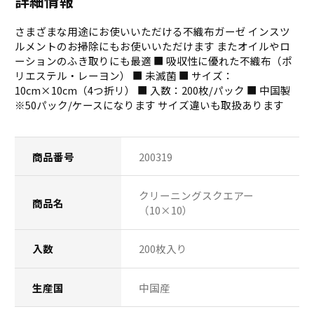
詳細情報
さまざまな用途にお使いいただける不織布ガーゼ インスツ
ルメントのお掃除にもお使いいただけます またオイルやロ
ーションのふき取りにも最適 ■ 吸収性に優れた不織布（ポ
リエステル・レーヨン） ■ 未滅菌 ■ サイズ：
10cm×10cm（4つ折リ） ■ 入数：200枚/パック ■ 中国製
※50パック/ケースになります サイズ違いも取扱あります
商品番号
200319
クリーニングスクエアー
商品名
（10×10）
入数
200枚入り
生産国
中国産