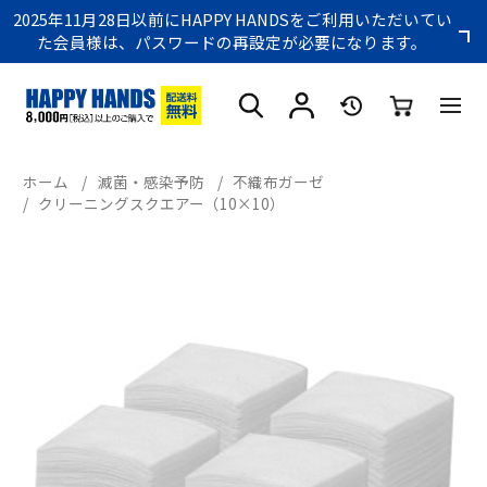
2025年11月28日以前にHAPPY HANDSをご利用いただいてい
た会員様は、パスワードの再設定が必要になります。
ホーム
/
滅菌・感染予防
/
不織布ガーゼ
/
クリーニングスクエアー（10×10）