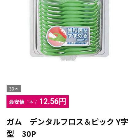
30本
12.56円
最安値
1本 /
ガム デンタルフロス＆ピック Y字
型 30P