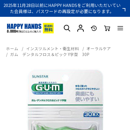
2025年11月28日以前にHAPPY HANDSをご利用いただいてい
た会員様は、パスワードの再設定が必要になります。
ホーム
/
インスツルメント・衛生材料
/
オーラルケア
/
ガム デンタルフロス＆ピック Y字型 30P