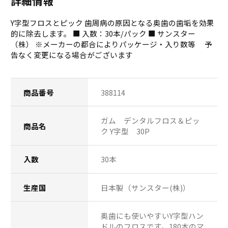
詳細情報
Y字型フロスとピック 歯周病の原因となる奥歯の歯垢を効果
的に除去します。 ■ 入数：30本/パック ■ サンスター
（株） ※メーカーの都合によりパッケージ・入り数等 予
告なく変更になる場合がございます
商品番号
388114
ガム デンタルフロス＆ピッ
商品名
ク Y字型 30P
入数
30本
生産国
日本製（サンスター(株)）
奥歯にも使いやすいY字型ハン
ドルのフロスです。180本のマ