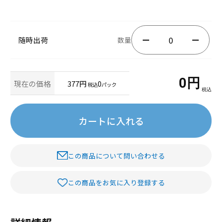
随時出荷
数量
0
円
現在の価格
377円
0
税込
パック
税込
カートに入れる
この商品について問い合わせる
この商品をお気に入り登録する