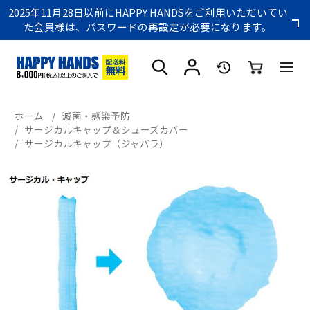
2025年11月28日以前にHAPPY HANDSをご利用いただいてい
た会員様は、パスワードの再設定が必要になります。
ホーム
/
滅菌・感染予防
/
サージカルキャップ＆シューズカバー
/
サージカルキャップ（ジャバラ）