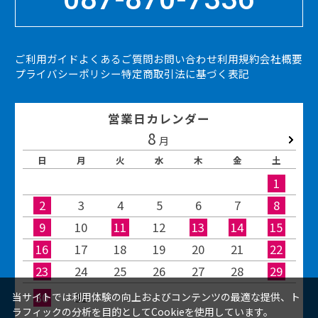
ご利用ガイド
よくあるご質問
お問い合わせ
利用規約
会社概要
プライバシーポリシー
特定商取引法に基づく表記
営業日カレンダー
8
2026.09
月
日
月
火
水
木
金
土
1
2
3
4
5
6
7
8
9
10
11
12
13
14
15
16
17
18
19
20
21
22
23
24
25
26
27
28
29
30
31
当サイトでは利用体験の向上およびコンテンツの最適な提供、ト
ラフィックの分析を目的としてCookieを使用しています。