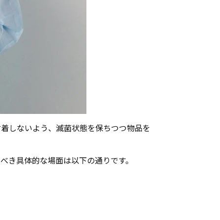
付着しないよう、滅菌状態を保ちつつ物品を
うべき具体的な場面は以下の通りです。