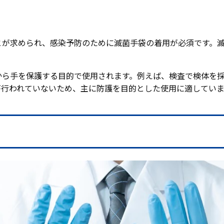
とが求められ、感染予防のために滅菌手袋の着用が必須です。
から手を保護する目的で使用されます。例えば、検査で検体を
が行われていないため、主に防護を目的とした使用に適していま