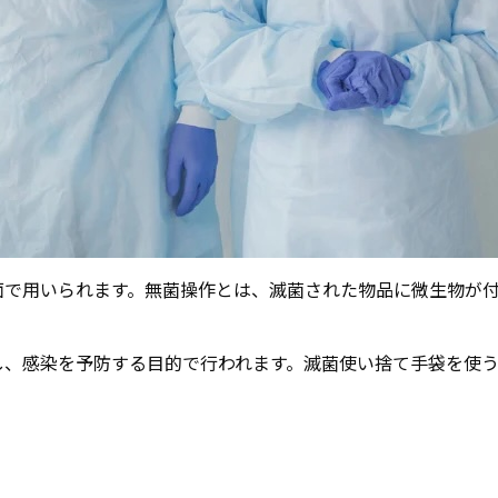
面で用いられます。無菌操作とは、滅菌された物品に微生物が
し、感染を予防する目的で行われます。滅菌使い捨て手袋を使