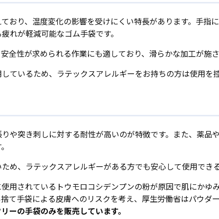
えており、温度変化の影響を受けにくい特長があります。手指
る疲れが軽減可能なゴム手袋です。
、安全性が求められる作業にも適しており、滑らかな加工が施
用しているため、ラテックスアレルギーをお持ちの方は使用を
張りや突き刺しに対する耐性が高いのが特徴です。また、薬品
す。
いため、ラテックスアレルギーがある方でも安心して使用でき
に使用されているトウモロコシデンプンの粉が原因で肌にかゆ
い捨て手袋による皮膚へのリスクを考え、厚生労働省はパウダ
フリーの手袋のみを販売しています。