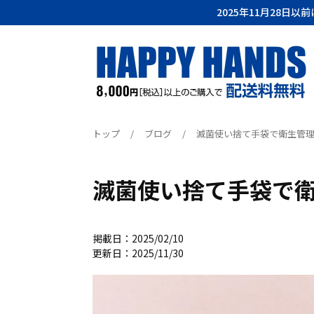
2025年11月28日
トップ
/
ブログ
/
滅菌使い捨て手袋で衛生管
滅菌使い捨て手袋で
掲載日：2025/02/10
更新日：2025/11/30