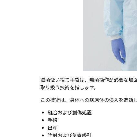
滅菌使い捨て手袋は、無菌操作が必要な場
取り扱う技術を指します。
この技術は、身体への病原体の侵入を遮断
縫合および創傷処置
手術
出産
注射および気管吸引