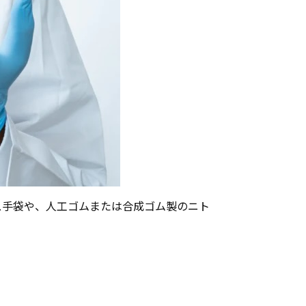
ス手袋や、人工ゴムまたは合成ゴム製のニト