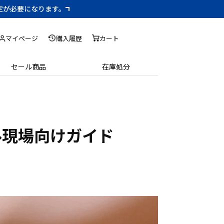
設定が必要になります。
マイページ
購入履歴
カート
セール商品
在庫処分
ル現場向けガイド