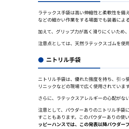
ラテックス手袋は高い伸縮性と柔軟性を備
などの細かい作業をする場面でも装着によ
加えて、グリップ力が高く滑りにくいため
注意点としては、天然ラテックスゴムを使
ニトリル手袋
ニトリル手袋は、優れた強度を持ち、引っ
リニックなどの現場で広く使用されていま
さらに、ラテックスアレルギーの心配がな
注意として、パウダーありのニトリル手袋
すこともあります。このパウダーありの使
ッピーハンスでは、この発表以降パウダー