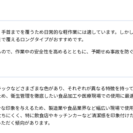
、手首までを覆うため日常的な軽作業には適しています。しか
まで覆えるロングタイプがおすすめです。
るので、作業中の安全性を高めるとともに、予期せぬ事故を防
ラックなどさまざまな色があり、それぞれが異なる特徴を持っ
ため、衛生管理を徹底したい食品加工や医療現場での使用に最
ンな印象を与えるため、製造業や食品業界など幅広い現場で使
立ちにくく、特に飲食店やキッチンカーなど清潔感を印象付け
いただく傾向があります。