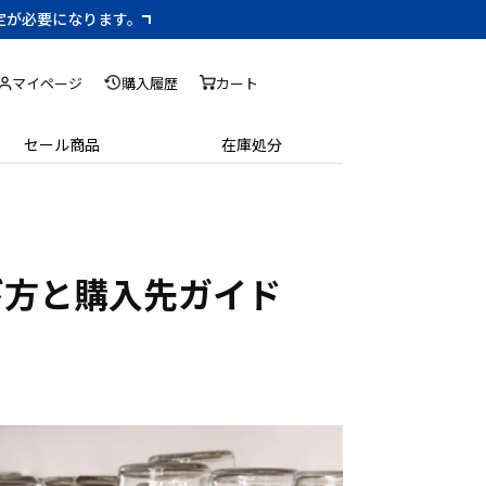
設定が必要になります。
マイページ
購入履歴
カート
セール商品
在庫処分
び方と購入先ガイド