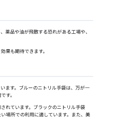
し、薬品や油が飛散する恐れがある工場や、
ぐ効果も期待できます。
ています。ブルーのニトリル手袋は、万が一
適です。
用されています。ブラックのニトリル手袋
たい場所での利用に適しています。また、美