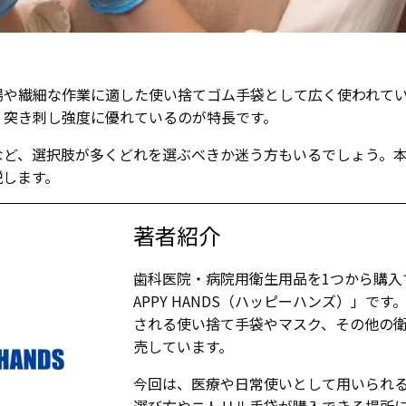
場や繊細な作業に適した使い捨てゴム手袋として広く使われて
・突き刺し強度に優れているのが特長です。
など、選択肢が多くどれを選ぶべきか迷う方もいるでしょう。
説します。
著者紹介
歯科医院・病院用衛生用品を1つから購入
APPY HANDS（ハッピーハンズ）」で
される使い捨て手袋やマスク、その他の
売しています。
今回は、医療や日常使いとして用いられ