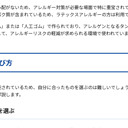
心配がないため、アレルギー対策が必要な場面で特に重宝され
パク質が含まれているため、ラテックスアレルギーの方は利用
ム」または「人工ゴム」で作られており、アレルゲンとなるタ
して、アレルギーリスクの軽減が求められる環境で使われてい
び方
売されているため、自分に合ったものを選ぶのは難しいでしょ
解説します。
を選ぶ