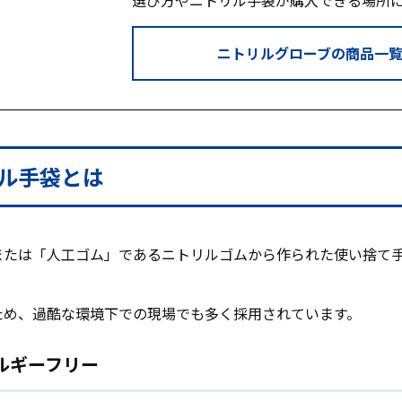
選び方やニトリル手袋が購入できる場所
ニトリルグローブの商品一
ル手袋とは
または「人工ゴム」であるニトリルゴムから作られた使い捨て
ため、過酷な環境下での現場でも多く採用されています。
ルギーフリー