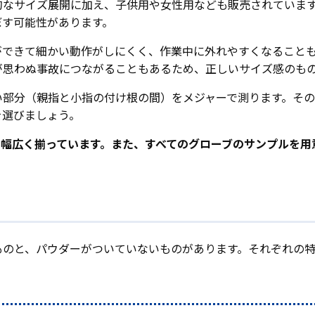
的なサイズ展開に加え、子供用や女性用なども販売されていま
ぼす可能性があります。
ができて細かい動作がしにくく、作業中に外れやすくなること
が思わぬ事故につながることもあるため、正しいサイズ感のも
い部分（親指と小指の付け根の間）をメジャーで測ります。そ
を選びましょう。
と幅広く揃っています。また、すべてのグローブのサンプルを
ものと、パウダーがついていないものがあります。それぞれの