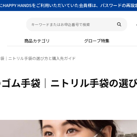
以前にHAPPY HANDSをご利用いただいていた会員様は、パスワードの再
商品カテゴリ
グローブ特集
手袋｜ニトリル手袋の選び方と購入先ガイド
のゴム手袋｜ニトリル手袋の選