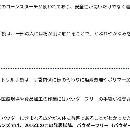
来のコーンスターチが使われており、安全性が高いだけでなく着
手袋は、一部の人には粉が肌に触れることで、かぶれやかゆみ
ニトリル手袋は、手袋内側に粉の代わりに塩素処理やポリマー
る医療現場や食品加工の作業にはパウダーフリーの手袋が推奨
パウダーに含まれる成分が人体に有害であることがわかったため
ハンズでは、2016年のこの発表以降、パウダーフリー（パウダ