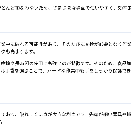
ほとんど損なわないため、さまざまな場面で使いやすく、効率
作業中に破れる可能性があり、そのたびに交換が必要となり作
スクも高まります。
、摩擦や長時間の使用にも強いのが特徴です。そのため、食品
リル手袋を選ぶことで、ハードな作業中も手をしっかり保護で
れており、破れにくい点が大きな利点です。先端が細い器具や
す。