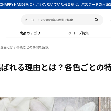
以前にHAPPY HANDSをご利用いただいていた会員様は、パスワードの再
商品カテゴリ
グローブ特集
る理由とは？各色ごとの特徴を解説
選ばれる理由とは？各色ごとの