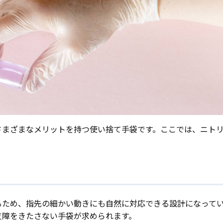
さまざまなメリットを持つ使い捨て手袋です。ここでは、ニト
るため、指先の細かい動きにも自然に対応できる設計になって
支障をきたさない手袋が求められます。