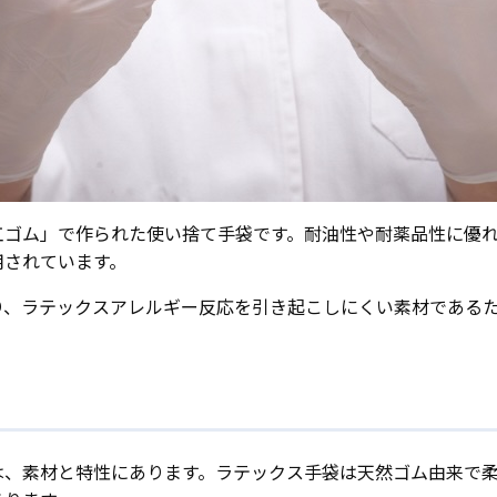
工ゴム」で作られた使い捨て手袋です。耐油性や耐薬品性に優
用されています。
り、ラテックスアレルギー反応を引き起こしにくい素材である
は、素材と特性にあります。ラテックス手袋は天然ゴム由来で