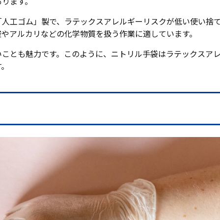
あります。
「人工ゴム」製で、ラテックスアレルギーリスクが低い使い捨
酸やアルカリなどの化学物質を扱う作業に適しています。
いことも魅力です。このように、ニトリル手袋はラテックスア
す。